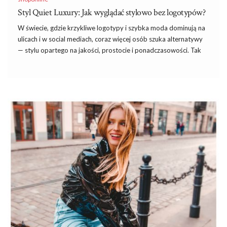
Styl Quiet Luxury: Jak wyglądać stylowo bez logotypów?
W świecie, gdzie krzykliwe logotypy i szybka moda dominują na
ulicach i w social mediach, coraz więcej osób szuka alternatywy
— stylu opartego na jakości, prostocie i ponadczasowości. Tak
powstał trend „quiet luxury”, który stawia na elegancję bez
epatowania marką. To filozofia ubierania się, w której mniej
znaczy więcej — mniej wzorów, mniej logo, ale więcej klasy,
komfortu i dopracowania.
Czym jest quiet luxury?
Quiet luxury to styl, który nie krzyczy metką, ale zachwyca
jakością i dopasowaniem. Wybierasz stonowane kolory,
neutralną paletę barw (beże, biel, czerń, szarość, granat), proste
kroje, naturalne materiały i rzeczy, które przetrwają więcej niż
jeden sezon.
To podejście preferują osoby, które chcą wyglądać
ponadczasowo …