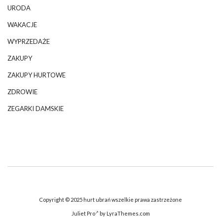
URODA
WAKACJE
WYPRZEDAŻE
ZAKUPY
ZAKUPY HURTOWE
ZDROWIE
ZEGARKI DAMSKIE
Copyright © 2025 hurt ubrań wszelkie prawa zastrzeżone
Juliet Pro
by LyraThemes.com