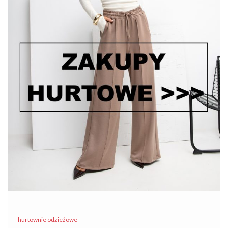
hurtownie odzieżowe