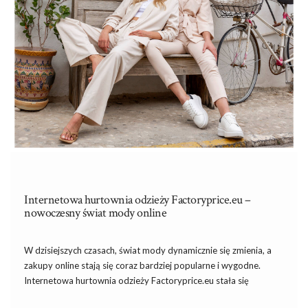
Internetowa hurtownia odzieży Factoryprice.eu –
nowoczesny świat mody online
W dzisiejszych czasach, świat mody dynamicznie się zmienia, a
zakupy online stają się coraz bardziej popularne i wygodne.
Internetowa hurtownia odzieży Factoryprice.eu stała się
nieodłącznym elementem tego trendu. Z wieloma dostępnymi