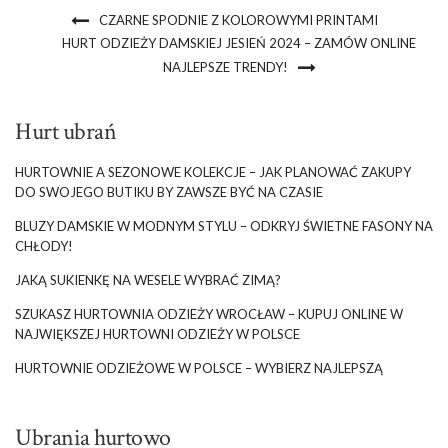
CZARNE SPODNIE Z KOLOROWYMI PRINTAMI
HURT ODZIEŻY DAMSKIEJ JESIEŃ 2024 – ZAMÓW ONLINE
NAJLEPSZE TRENDY!
Hurt ubrań
HURTOWNIE A SEZONOWE KOLEKCJE – JAK PLANOWAĆ ZAKUPY
DO SWOJEGO BUTIKU BY ZAWSZE BYĆ NA CZASIE
BLUZY DAMSKIE W MODNYM STYLU – ODKRYJ ŚWIETNE FASONY NA
CHŁODY!
JAKĄ SUKIENKĘ NA WESELE WYBRAĆ ZIMĄ?
SZUKASZ HURTOWNIA ODZIEŻY WROCŁAW – KUPUJ ONLINE W
NAJWIĘKSZEJ HURTOWNI ODZIEŻY W POLSCE
HURTOWNIE ODZIEŻOWE W POLSCE – WYBIERZ NAJLEPSZĄ
Ubrania hurtowo