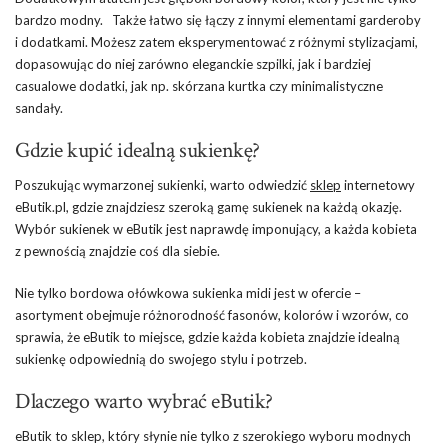
bardzo modny. Także łatwo się łączy z innymi elementami garderoby
i dodatkami. Możesz zatem eksperymentować z różnymi stylizacjami,
dopasowując do niej zarówno eleganckie szpilki, jak i bardziej
casualowe dodatki, jak np. skórzana kurtka czy minimalistyczne
sandały.
Gdzie kupić idealną sukienkę?
Poszukując wymarzonej sukienki, warto odwiedzić
sklep
internetowy
eButik.pl, gdzie znajdziesz szeroką gamę sukienek na każdą okazję.
Wybór sukienek w eButik jest naprawdę imponujący, a każda kobieta
z pewnością znajdzie coś dla siebie.
Nie tylko bordowa ołówkowa sukienka midi jest w ofercie –
asortyment obejmuje różnorodność fasonów, kolorów i wzorów, co
sprawia, że eButik to miejsce, gdzie każda kobieta znajdzie idealną
sukienkę odpowiednią do swojego stylu i potrzeb.
Dlaczego warto wybrać eButik?
eButik to sklep, który słynie nie tylko z szerokiego wyboru modnych