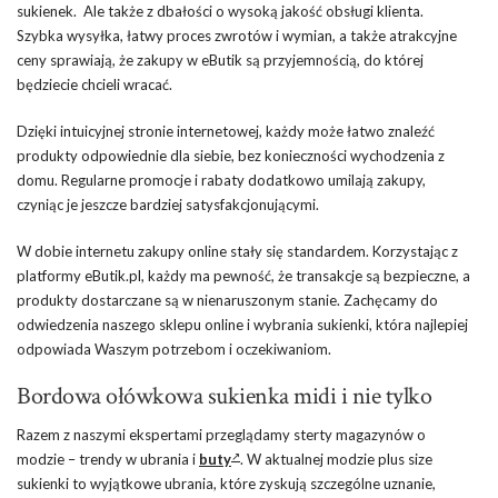
sukienek. Ale także z dbałości o wysoką jakość obsługi klienta.
Szybka wysyłka, łatwy proces zwrotów i wymian, a także atrakcyjne
ceny sprawiają, że zakupy w eButik są przyjemnością, do której
będziecie chcieli wracać.
Dzięki intuicyjnej stronie internetowej, każdy może łatwo znaleźć
produkty odpowiednie dla siebie, bez konieczności wychodzenia z
domu. Regularne promocje i rabaty dodatkowo umilają zakupy,
czyniąc je jeszcze bardziej satysfakcjonującymi.
W dobie internetu zakupy online stały się standardem. Korzystając z
platformy eButik.pl, każdy ma pewność, że transakcje są bezpieczne, a
produkty dostarczane są w nienaruszonym stanie. Zachęcamy do
odwiedzenia naszego sklepu online i wybrania sukienki, która najlepiej
odpowiada Waszym potrzebom i oczekiwaniom.
Bordowa ołówkowa sukienka midi i nie tylko
Razem z naszymi ekspertami przeglądamy sterty magazynów o
modzie – trendy w ubrania i
buty
. W aktualnej modzie plus size
sukienki to wyjątkowe ubrania, które zyskują szczególne uznanie,