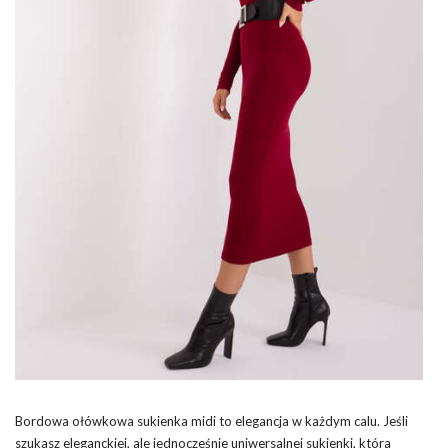
Bordowa ołówkowa sukienka midi to elegancja w każdym calu. Jeśli
szukasz eleganckiej, ale jednocześnie uniwersalnej sukienki, która