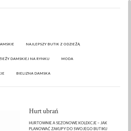
DAMSKIE
NAJLEPSZY BUTIK Z ODZIEŻĄ
IEŻY DAMSKIEJ NA RYNKU
MODA
KIE
BIELIZNA DAMSKA
Hurt ubrań
HURTOWNIE A SEZONOWE KOLEKCJE – JAK
PLANOWAĆ ZAKUPY DO SWOJEGO BUTIKU