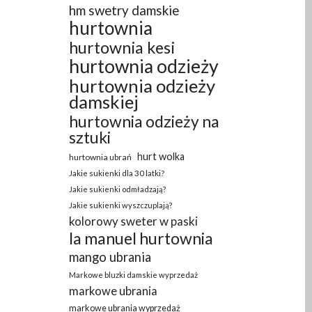
hm swetry damskie
hurtownia
hurtownia kesi
hurtownia odzieży
hurtownia odzieży
damskiej
hurtownia odzieży na
sztuki
hurt wolka
hurtownia ubrań
Jakie sukienki dla 30 latki?
Jakie sukienki odmładzają?
Jakie sukienki wyszczuplają?
kolorowy sweter w paski
la manuel hurtownia
mango ubrania
Markowe bluzki damskie wyprzedaż
markowe ubrania
markowe ubrania wyprzedaż