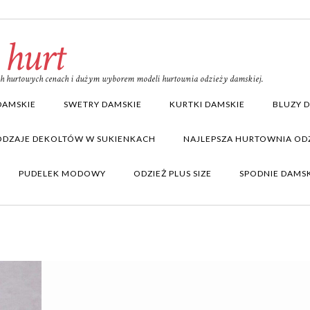
 hurt
ich hurtowych cenach i dużym wyborem modeli hurtownia odzieży damskiej.
DAMSKIE
SWETRY DAMSKIE
KURTKI DAMSKIE
BLUZY 
ODZAJE DEKOLTÓW W SUKIENKACH
NAJLEPSZA HURTOWNIA ODZ
PUDELEK MODOWY
ODZIEŻ PLUS SIZE
SPODNIE DAMS