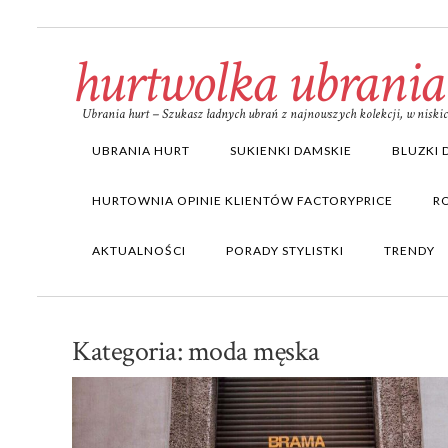
hurtwolka ubrania
Ubrania hurt – Szukasz ładnych ubrań z najnowszych kolekcji, w nisk
UBRANIA HURT
SUKIENKI DAMSKIE
BLUZKI 
HURTOWNIA OPINIE KLIENTÓW FACTORYPRICE
R
AKTUALNOŚCI
PORADY STYLISTKI
TRENDY
Kategoria:
moda męska