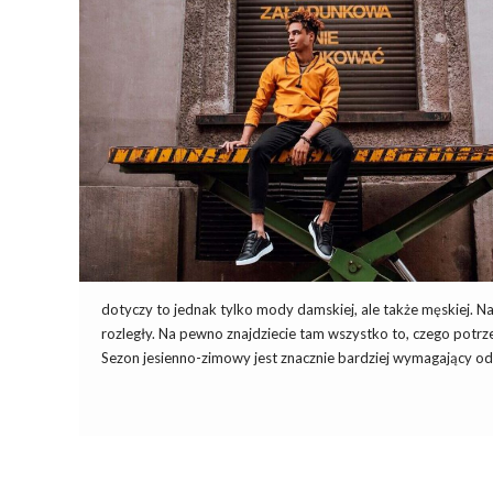
dotyczy to jednak tylko mody damskiej, ale także męskiej. 
rozległy. Na pewno znajdziecie tam wszystko to, czego potrzeb
Sezon jesienno-zimowy jest znacznie bardziej wymagający od c