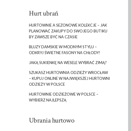
Hurt ubrań
HURTOWNIE A SEZONOWE KOLEKCJE – JAK
PLANOWAĆ ZAKUPY DO SWOJEGO BUTIKU
BY ZAWSZE BYĆ NA CZASIE
BLUZY DAMSKIE W MODNYM STYLU –
ODKRYJ ŚWIETNE FASONY NA CHŁODY!
JAKĄ SUKIENKĘ NA WESELE WYBRAĆ ZIMĄ?
SZUKASZ HURTOWNIA ODZIEŻY WROCŁAW
– KUPUJ ONLINE W NAJWIĘKSZEJ HURTOWNI
ODZIEŻY W POLSCE
HURTOWNIE ODZIEŻOWE W POLSCE –
WYBIERZ NAJLEPSZĄ
Ubrania hurtowo