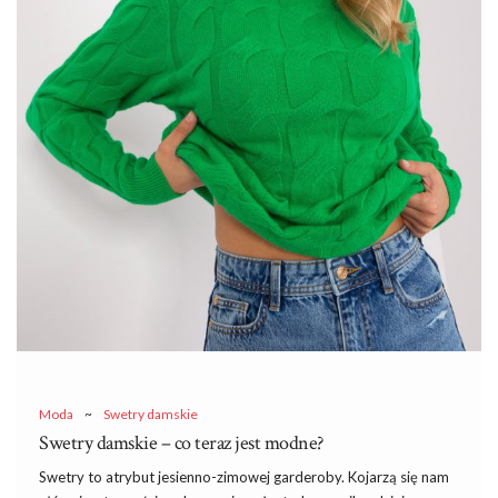
Moda
~
Swetry damskie
Swetry damskie – co teraz jest modne?
Swetry to atrybut jesienno-zimowej garderoby. Kojarzą się nam