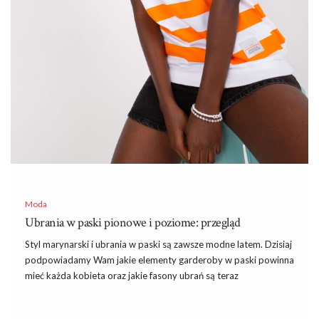
Moda
Ubrania w paski pionowe i poziome: przegląd
Styl marynarski i ubrania w paski są zawsze modne latem. Dzisiaj
podpowiadamy Wam jakie elementy garderoby w paski powinna
mieć każda kobieta oraz jakie fasony ubrań są teraz
najmodniejsze. Jakie
ubrania w paski z eButik
polecamy?
Sprawdźcie i stwórzcie stylizacje marynarskie na różne okazje.