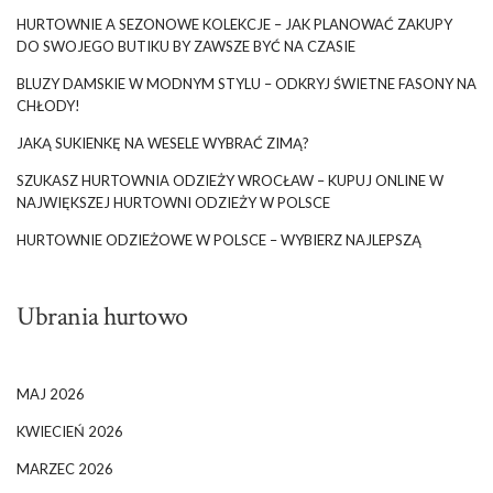
HURTOWNIE A SEZONOWE KOLEKCJE – JAK PLANOWAĆ ZAKUPY
DO SWOJEGO BUTIKU BY ZAWSZE BYĆ NA CZASIE
BLUZY DAMSKIE W MODNYM STYLU – ODKRYJ ŚWIETNE FASONY NA
CHŁODY!
JAKĄ SUKIENKĘ NA WESELE WYBRAĆ ZIMĄ?
SZUKASZ HURTOWNIA ODZIEŻY WROCŁAW – KUPUJ ONLINE W
NAJWIĘKSZEJ HURTOWNI ODZIEŻY W POLSCE
HURTOWNIE ODZIEŻOWE W POLSCE – WYBIERZ NAJLEPSZĄ
Ubrania hurtowo
MAJ 2026
KWIECIEŃ 2026
MARZEC 2026