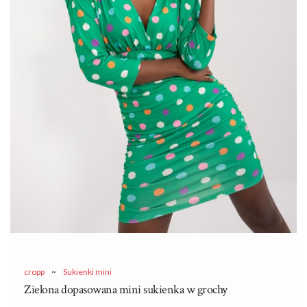
cropp
~
Sukienki mini
Zielona dopasowana mini sukienka w grochy