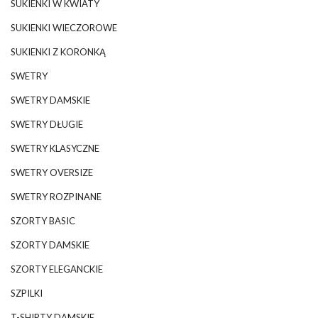
SUKIENKI W KWIATY
SUKIENKI WIECZOROWE
SUKIENKI Z KORONKĄ
SWETRY
SWETRY DAMSKIE
SWETRY DŁUGIE
SWETRY KLASYCZNE
SWETRY OVERSIZE
SWETRY ROZPINANE
SZORTY BASIC
SZORTY DAMSKIE
SZORTY ELEGANCKIE
SZPILKI
T-SHIRTY DAMSKIE