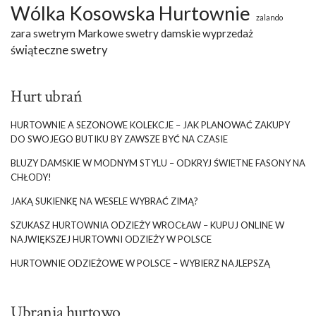
Wólka Kosowska Hurtownie
zalando
zara swetrym Markowe swetry damskie wyprzedaż
świąteczne swetry
Hurt ubrań
HURTOWNIE A SEZONOWE KOLEKCJE – JAK PLANOWAĆ ZAKUPY
DO SWOJEGO BUTIKU BY ZAWSZE BYĆ NA CZASIE
BLUZY DAMSKIE W MODNYM STYLU – ODKRYJ ŚWIETNE FASONY NA
CHŁODY!
JAKĄ SUKIENKĘ NA WESELE WYBRAĆ ZIMĄ?
SZUKASZ HURTOWNIA ODZIEŻY WROCŁAW – KUPUJ ONLINE W
NAJWIĘKSZEJ HURTOWNI ODZIEŻY W POLSCE
HURTOWNIE ODZIEŻOWE W POLSCE – WYBIERZ NAJLEPSZĄ
Ubrania hurtowo