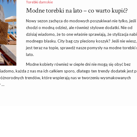
Torebki damskie
Modne torebki na lato – co warto kupić?
Nowy sezon zachęca do modowych poszukiwań nie tylko, jeśli
chodzi o modną odzież, ale również stylowe dodatki. Nie od
dzisiaj wiadomo, że to one właśnie sprawiają, że stylizacja nab
modnego blasku. City bag czy pleciony koszyk? Jeśli nie wiesz,
jest teraz na topie, sprawdź nasze pomysły na modne torebki
lato.
Modne kobiety również w ciepłe dni nie mogą się obyć bez
wiadomo, każda z nas ma ich całkiem sporo, dlatego ten trendy dodatek jest 
 różnorodnych trendów, które wspierają nas w tworzeniu wysmakowanych
y …