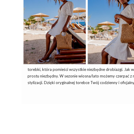
torebki, która pomieści wszystkie niezbędne drobiazgi. Jak 
prostu niezbędny. W sezonie wiosna/lato możemy czerpać z
stylizacji. Dzięki oryginalnej torebce Twój codzienny i oficjaln