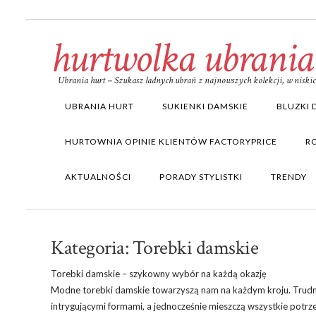
hurtwolka ubrania
Ubrania hurt – Szukasz ładnych ubrań z najnowszych kolekcji, w nisk
UBRANIA HURT
SUKIENKI DAMSKIE
BLUZKI 
HURTOWNIA OPINIE KLIENTÓW FACTORYPRICE
R
AKTUALNOŚCI
PORADY STYLISTKI
TRENDY
Kategoria:
Torebki damskie
Torebki damskie – szykowny wybór na każdą okazję
Modne torebki damskie towarzyszą nam na każdym kroju. Trudno 
intrygującymi formami, a jednocześnie mieszczą wszystkie potr