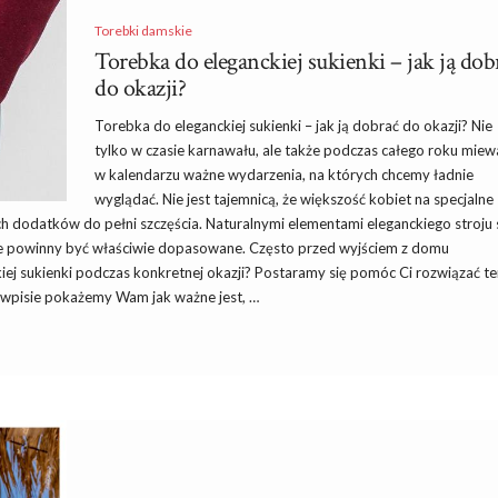
Torebki damskie
Torebka do eleganckiej sukienki – jak ją dob
do okazji?
Torebka do eleganckiej sukienki – jak ją dobrać do okazji? Nie
tylko w czasie karnawału, ale także podczas całego roku mie
w kalendarzu ważne wydarzenia, na których chcemy ładnie
wyglądać. Nie jest tajemnicą, że większość kobiet na specjalne
ch dodatków do pełni szczęścia. Naturalnymi elementami eleganckiego stroju 
tóre powinny być właściwie dopasowane. Często przed wyjściem z domu
iej sukienki podczas konkretnej okazji? Postaramy się pomóc Ci rozwiązać te
m wpisie pokażemy Wam jak ważne jest, …