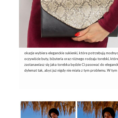
okazje wybiera eleganckie sukienki, które potrzebują modny
oczywiście buty, biżuteria oraz różnego rodzaju torebki, k
zastanawiasz się jaka torebka będzie Ci pasować do eleganck
dylemat tak, abyś już nigdy nie miała z tym problemu. W ty