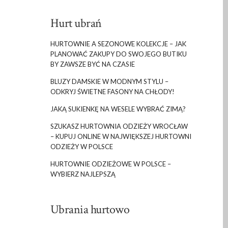
Hurt ubrań
HURTOWNIE A SEZONOWE KOLEKCJE – JAK
PLANOWAĆ ZAKUPY DO SWOJEGO BUTIKU
BY ZAWSZE BYĆ NA CZASIE
BLUZY DAMSKIE W MODNYM STYLU –
ODKRYJ ŚWIETNE FASONY NA CHŁODY!
JAKĄ SUKIENKĘ NA WESELE WYBRAĆ ZIMĄ?
SZUKASZ HURTOWNIA ODZIEŻY WROCŁAW
– KUPUJ ONLINE W NAJWIĘKSZEJ HURTOWNI
ODZIEŻY W POLSCE
HURTOWNIE ODZIEŻOWE W POLSCE –
WYBIERZ NAJLEPSZĄ
Ubrania hurtowo