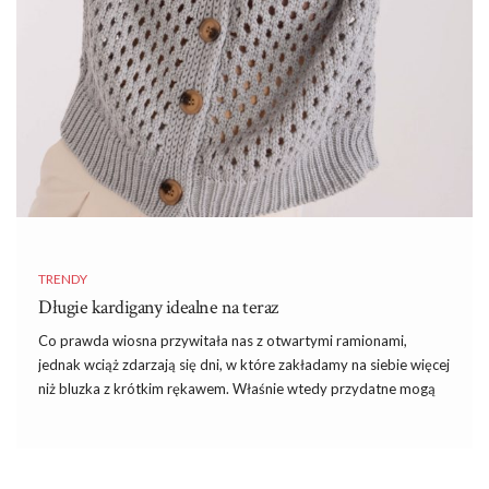
TRENDY
Długie kardigany idealne na teraz
Co prawda wiosna przywitała nas z otwartymi ramionami,
jednak wciąż zdarzają się dni, w które zakładamy na siebie więcej
niż bluzka z krótkim rękawem. Właśnie wtedy przydatne mogą
okazać się długie kardigany.
Długie kardigany ocieplą wieczory