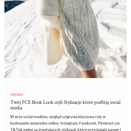
TRENDY
Twój FCE Book Look czyli Stylizacje które podbiją social
media
W erze social mediów, wygląd odgrywa kluczową rolę w
budowaniu wizerunku online. Instagram, Facebook, Pinterest czy
TikTok pełne są inspirujących stylizacji, które przyciągają uwagę i