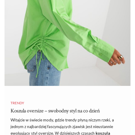
TRENDY
Koszula oversize – swobodny styl na co dzień
Witajcie w świecie mody, gdzie trendy płyną niczym rzeki, a
jednym z najbardziej fascynujących zjawisk jest nieustannie
ewoluujący styl oversize. W dzisiejszych czasach
koszula