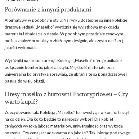
Porównanie z innymi produktami
Alternatywy w podobnym stylu: Na rynku dostępne są inne kolekcje
dresowe, jednak „Masełko” wyróżnia się wyjątkową miękkością
materiału i dbałością o detale. W podobnym przedziale cenowym
można znaleźć produkty o zbliżonym designie, ale często o niższej
jakości wykonania.
Wyróżniki na tle konkurencji: Kolekcja „Masełko” oferuje unikalne
połączenie komfortu, jakości i stylu. Miękkość materiału oraz
uniwersalna kolorystyka sprawiają, że ubrania te są ponadczasowe i
pasują do wielu okazji.
Dresy masełko z hurtowni Factoryprice.eu – Czy
warto kupić?
Zdecydowanie tak. Kolekcja „Masełko” to inwestycja w komfort i styl
na co dzień. Dla kogo będzie to najlepszy wybór? Dla kobiet
ceniących wysoką jakość materiałów, uniwersalność oraz wygodę
noszenia. Czy cena jest adekwatna do jakości? Tak, biorąc pod uwagę