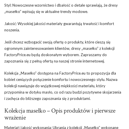
Styl: Nowoczesne wzornictwo i dbałość o detale sprawiają, że dresy
„masełko” wpisują się w aktualne trendy modowe.
Jakość: Wysokiej jakości materiały gwarantują trwałość i komfort
noszenia.
Jeśli chcesz wzbogacić swoją ofertę o produkty, które cieszą się
ogromnym zainteresowaniem klientów, dresy „masełko” z kolekcji
FactoryPrice.eu będą doskonałym wyborem. Zapraszamy do
zapoznania się z pełną ofertą na naszej stronie internetowej.
Kolekcja „Masełko” dostępna na FactoryPrice.eu to propozycja dla
kobiet ceniących połączenie komfortu i nowoczesnego stylu. Nazwa
kolekcji nawiązuje do wyjątkowej miękkości materiału, który
przypomina w dotyku masło, co od razu budzi pozytywne skojarzenia
i zachęca do bliższego zapoznania się z produktami.
Kolekcja masełko – Opis produktów i pierwsze
wrażenie
Materiał i jakość wykonania: Ubrania z kolekcji „Masełko” wykonane