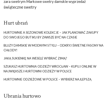
zara swetrym Markowe swetry damskie wyprzedaż
świąteczne swetry
Hurt ubrań
HURTOWNIE A SEZONOWE KOLEKCJE – JAK PLANOWAĆ ZAKUPY
DO SWOJEGO BUTIKU BY ZAWSZE BYĆ NA CZASIE
BLUZY DAMSKIE W MODNYM STYLU – ODKRYJ ŚWIETNE FASONY NA
CHŁODY!
JAKĄ SUKIENKĘ NA WESELE WYBRAĆ ZIMĄ?
SZUKASZ HURTOWNIA ODZIEŻY WROCŁAW – KUPUJ ONLINE W
NAJWIĘKSZEJ HURTOWNI ODZIEŻY W POLSCE
HURTOWNIE ODZIEŻOWE W POLSCE – WYBIERZ NAJLEPSZĄ
Ubrania hurtowo