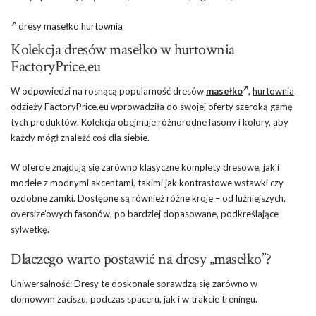
dresy masełko hurtownia
Kolekcja dresów masełko w hurtownia
FactoryPrice.eu
W odpowiedzi na rosnącą popularność dresów
masełko
,
hurtownia
odzieży
FactoryPrice.eu wprowadziła do swojej oferty szeroką gamę
tych produktów. Kolekcja obejmuje różnorodne fasony i kolory, aby
każdy mógł znaleźć coś dla siebie.
W ofercie znajdują się zarówno klasyczne komplety dresowe, jak i
modele z modnymi akcentami, takimi jak kontrastowe wstawki czy
ozdobne zamki. Dostępne są również różne kroje – od luźniejszych,
oversize’owych fasonów, po bardziej dopasowane, podkreślające
sylwetkę.
Dlaczego warto postawić na dresy „masełko”?
Uniwersalność: Dresy te doskonale sprawdzą się zarówno w
domowym zaciszu, podczas spaceru, jak i w trakcie treningu.