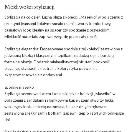
Możliwości stylizacji
Stylizacja na co dzień: Luźna bluza z kolekcji „Masełko” w połączeniu z
prostymi jeansami i białymi sneakersami stworzy komfortowy,
casualowy look idealny na spacer czy spotkanie z przyjaciółmi.
Miękkość materiału zapewni wygodę przez cały dzień.
Stylizacja elegancka: Dopasowane spodnie z tej kolekcji zestawione z
jedwabną bluzką i klasycznymi szpilkami nadadzą się na bardziej
formalne okazje. Dodatek minimalistycznej biżuterii podkreśli
elegancję stylizacji, a neutralna kolorystyka pozwoli na
eksperymentowanie z dodatkami.
spodnie masełko
Stylizacja sezonowa: Latem luźna sukienka z kolekcji „Masełko” w
połączeniu z sandałami i słomkowym kapeluszem stworzy lekki,
wakacyjny look. Jesienią natomiast, bluza z długim rękawem
zestawiona z legginsami i botkami zapewni ciepło i styl w chłodniejsze
dni.