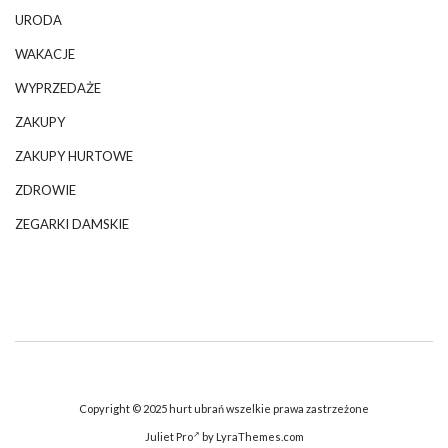
URODA
WAKACJE
WYPRZEDAŻE
ZAKUPY
ZAKUPY HURTOWE
ZDROWIE
ZEGARKI DAMSKIE
Copyright © 2025 hurt ubrań wszelkie prawa zastrzeżone
Juliet Pro
by LyraThemes.com