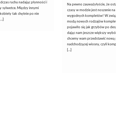
odczas ruchu nadając płynności i
Na pewno zauważyłyście, że ost
 sylwetce. Między innymi
czasy w modzie jest noszenie na
kobiety tak chętnie po nie
wygodnych kompletów! W związ
[…]
modą nowych rodzajów komple
pojawiło się jak grzybów po des
dając nam jeszcze większy wybór
chcemy wam przedstawić nową 
nadchodzącej wiosny, czyli komp
[…]