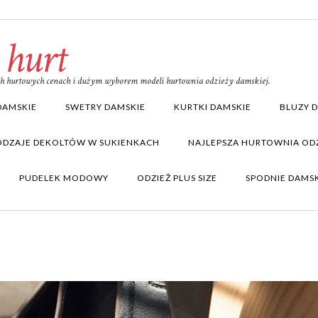
 hurt
ich hurtowych cenach i dużym wyborem modeli hurtownia odzieży damskiej.
DAMSKIE
SWETRY DAMSKIE
KURTKI DAMSKIE
BLUZY 
ODZAJE DEKOLTÓW W SUKIENKACH
NAJLEPSZA HURTOWNIA ODZ
PUDELEK MODOWY
ODZIEŻ PLUS SIZE
SPODNIE DAMS