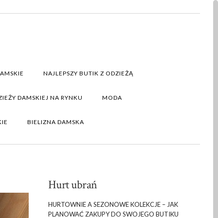
DAMSKIE
NAJLEPSZY BUTIK Z ODZIEŻĄ
IEŻY DAMSKIEJ NA RYNKU
MODA
KIE
BIELIZNA DAMSKA
Hurt ubrań
HURTOWNIE A SEZONOWE KOLEKCJE – JAK
PLANOWAĆ ZAKUPY DO SWOJEGO BUTIKU