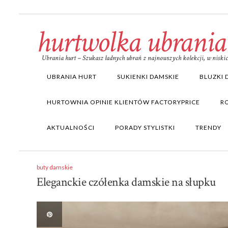
hurtwolka ubrania
Ubrania hurt – Szukasz ładnych ubrań z najnowszych kolekcji, w nisk
UBRANIA HURT
SUKIENKI DAMSKIE
BLUZKI 
HURTOWNIA OPINIE KLIENTÓW FACTORYPRICE
R
AKTUALNOŚCI
PORADY STYLISTKI
TRENDY
buty damskie
Eleganckie czółenka damskie na słupku