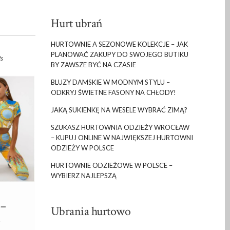
Hurt ubrań
HURTOWNIE A SEZONOWE KOLEKCJE – JAK
PLANOWAĆ ZAKUPY DO SWOJEGO BUTIKU
s
BY ZAWSZE BYĆ NA CZASIE
BLUZY DAMSKIE W MODNYM STYLU –
ODKRYJ ŚWIETNE FASONY NA CHŁODY!
JAKĄ SUKIENKĘ NA WESELE WYBRAĆ ZIMĄ?
SZUKASZ HURTOWNIA ODZIEŻY WROCŁAW
– KUPUJ ONLINE W NAJWIĘKSZEJ HURTOWNI
ODZIEŻY W POLSCE
HURTOWNIE ODZIEŻOWE W POLSCE –
WYBIERZ NAJLEPSZĄ
 –
Ubrania hurtowo
ń