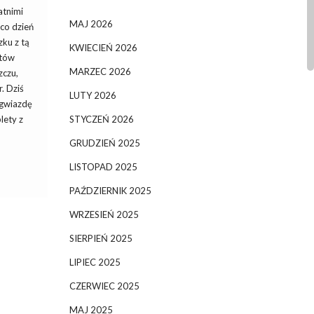
atnimi
MAJ 2026
 co dzień
ku z tą
KWIECIEŃ 2026
tów
MARZEC 2026
zczu,
. Dziś
LUTY 2026
gwiazdę
STYCZEŃ 2026
lety z
GRUDZIEŃ 2025
LISTOPAD 2025
PAŹDZIERNIK 2025
WRZESIEŃ 2025
SIERPIEŃ 2025
LIPIEC 2025
CZERWIEC 2025
MAJ 2025