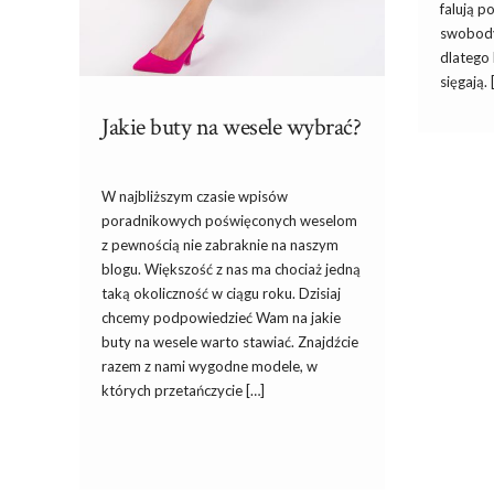
falują p
swobody
dlatego 
sięgają. 
Jakie buty na wesele wybrać?
W najbliższym czasie wpisów
poradnikowych poświęconych weselom
z pewnością nie zabraknie na naszym
blogu. Większość z nas ma chociaż jedną
taką okoliczność w ciągu roku. Dzisiaj
chcemy podpowiedzieć Wam na jakie
buty na wesele warto stawiać. Znajdźcie
razem z nami wygodne modele, w
których przetańczycie […]