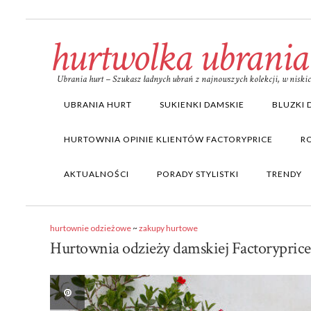
hurtwolka ubrania
Ubrania hurt – Szukasz ładnych ubrań z najnowszych kolekcji, w nisk
UBRANIA HURT
SUKIENKI DAMSKIE
BLUZKI 
HURTOWNIA OPINIE KLIENTÓW FACTORYPRICE
R
AKTUALNOŚCI
PORADY STYLISTKI
TRENDY
hurtownie odzieżowe
~
zakupy hurtowe
Hurtownia odzieży damskiej Factoryprice.