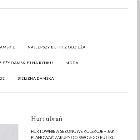
DAMSKIE
NAJLEPSZY BUTIK Z ODZIEŻĄ
IEŻY DAMSKIEJ NA RYNKU
MODA
KIE
BIELIZNA DAMSKA
Hurt ubrań
HURTOWNIE A SEZONOWE KOLEKCJE – JAK
PLANOWAĆ ZAKUPY DO SWOJEGO BUTIKU