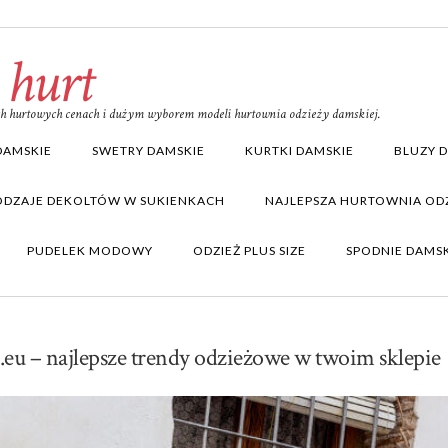
 hurt
ich hurtowych cenach i dużym wyborem modeli hurtownia odzieży damskiej.
DAMSKIE
SWETRY DAMSKIE
KURTKI DAMSKIE
BLUZY 
ODZAJE DEKOLTÓW W SUKIENKACH
NAJLEPSZA HURTOWNIA ODZ
PUDELEK MODOWY
ODZIEŻ PLUS SIZE
SPODNIE DAMS
eu – najlepsze trendy odzieżowe w twoim sklepie