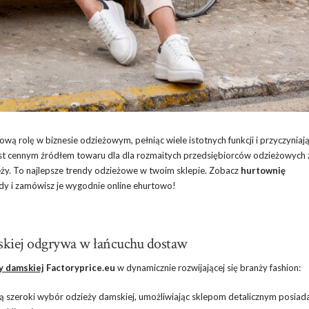
wą rolę w biznesie odzieżowym, pełniąc wiele istotnych funkcji i przyczyniają
est cennym źródłem towaru dla dla rozmaitych przedsiębiorców odzieżowych 
eży. To najlepsze trendy odzieżowe w twoim sklepie. Zobacz
hurtownię
ndy i zamówisz je wygodnie online ehurtowo!
mskiej odgrywa w łańcuchu dostaw
y damskiej
Factoryprice.eu
w dynamicznie rozwijającej się branży fashion:
 szeroki wybór odzieży damskiej, umożliwiając sklepom detalicznym posiad