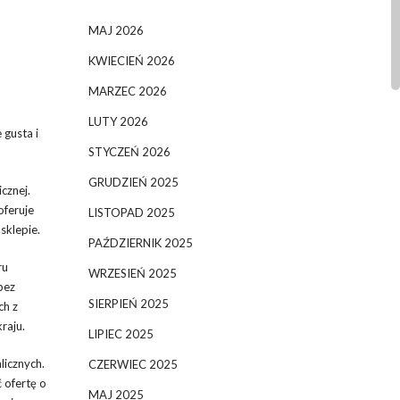
MAJ 2026
KWIECIEŃ 2026
MARZEC 2026
LUTY 2026
 gusta i
STYCZEŃ 2026
GRUDZIEŃ 2025
cznej.
oferuje
LISTOPAD 2025
sklepie.
PAŹDZIERNIK 2025
ru
WRZESIEŃ 2025
bez
SIERPIEŃ 2025
ch z
raju.
LIPIEC 2025
licznych.
CZERWIEC 2025
 ofertę o
MAJ 2025