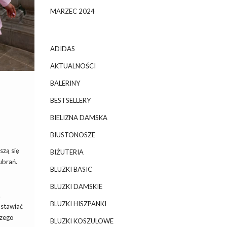
MARZEC 2024
ADIDAS
AKTUALNOŚCI
BALERINY
BESTSELLERY
BIELIZNA DAMSKA
BIUSTONOSZE
szą się
BIŻUTERIA
ubrań.
BLUZKI BASIC
BLUZKI DAMSKIE
.
BLUZKI HISZPANKI
stawiać
aczego
BLUZKI KOSZULOWE