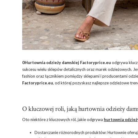
0Hurtownia odzieży damskiej Factoryprice.eu
odgrywa kluczo
sukcesu wielu sklepów detalicznych oraz marek odzieżowych. J
fashion oraz łącznikiem pomiędzy sklepami i producentami odzi
Factoryprice.eu
, od której pozyskasz najlepsze odzieżowe tre
O kluczowej roli, jaką hurtownia odzieży da
Oto niektóre z kluczowych ról, jakie odgrywa
hurtownia odzież
Dostarczanie różnorodnych produktów: Hurtownie oferują