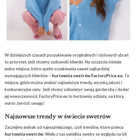
W dzisiejszych czasach poszukiwanie oryginalnych i stylowych ubrań
to priorytet, jeśli chcemy zadowolić klientki. Na szczęście istnieje
jedno miejsce, które spełni oczekiwania nawet najbardziej
wymagających klientów –
hurtownia swetrów
FactoryPrice.eu
. To
miejsce, gdzie można znaleźć najświeższe trendy, wysoką jakość i
konkurencyjne ceny. Jeśli chcesz odświeżyć swoją garderobę i dodać
jej nowoczesności, FactoryPrice.eu to
hurtownia odzieży
, na którą
warto zwrócić uwagę!
Najnowsze trendy w świecie swetrów
Zacznijmy jednak od najważniejszego, czyli trendów, które poleca
hurtownia swetrów
. Wielu z nas uwielbia swetry ze względu na ich