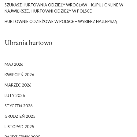
SZUKASZ HURTOWNIA ODZIEŻY WROCŁAW – KUPUJ ONLINE W
NAJWIĘKSZEJ HURTOWNI ODZIEŻY W POLSCE
HURTOWNIE ODZIEŻOWE W POLSCE – WYBIERZ NAJLEPSZĄ
Ubrania hurtowo
MAJ 2026
KWIECIEŃ 2026
MARZEC 2026
LUTY 2026
STYCZEŃ 2026
GRUDZIEŃ 2025
LISTOPAD 2025
PAŹDZIERNIK 2025