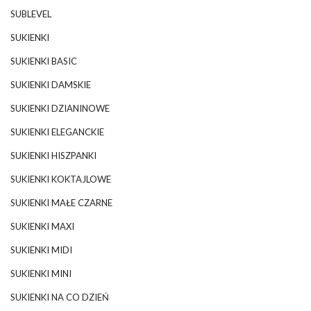
SUBLEVEL
SUKIENKI
SUKIENKI BASIC
SUKIENKI DAMSKIE
SUKIENKI DZIANINOWE
SUKIENKI ELEGANCKIE
SUKIENKI HISZPANKI
SUKIENKI KOKTAJLOWE
SUKIENKI MAŁE CZARNE
SUKIENKI MAXI
SUKIENKI MIDI
SUKIENKI MINI
SUKIENKI NA CO DZIEŃ