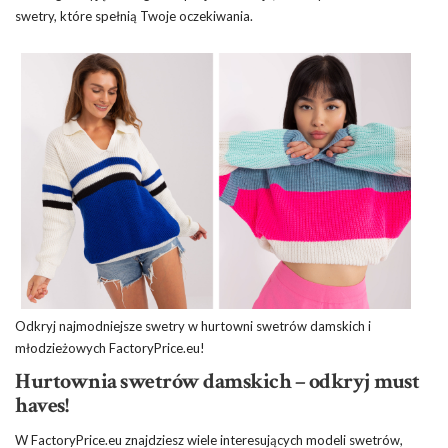
swetry, które spełnią Twoje oczekiwania.
Odkryj najmodniejsze swetry w hurtowni swetrów damskich i
młodzieżowych FactoryPrice.eu!
Hurtownia swetrów damskich – odkryj must
haves!
W FactoryPrice.eu znajdziesz wiele interesujących modeli swetrów,