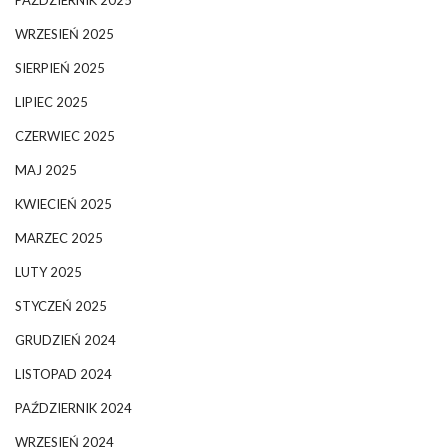
WRZESIEŃ 2025
SIERPIEŃ 2025
LIPIEC 2025
CZERWIEC 2025
MAJ 2025
KWIECIEŃ 2025
MARZEC 2025
LUTY 2025
STYCZEŃ 2025
GRUDZIEŃ 2024
LISTOPAD 2024
PAŹDZIERNIK 2024
WRZESIEŃ 2024