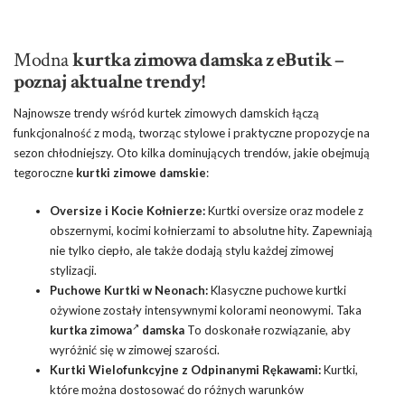
Modna
kurtka zimowa damska z eButik –
poznaj aktualne trendy!
Najnowsze trendy wśród kurtek zimowych damskich łączą
funkcjonalność z modą, tworząc stylowe i praktyczne propozycje na
sezon chłodniejszy. Oto kilka dominujących trendów, jakie obejmują
tegoroczne
kurtki zimowe damskie
:
Oversize i Kocie Kołnierze:
Kurtki oversize oraz modele z
obszernymi, kocimi kołnierzami to absolutne hity. Zapewniają
nie tylko ciepło, ale także dodają stylu każdej zimowej
stylizacji.
Puchowe Kurtki w Neonach:
Klasyczne puchowe kurtki
ożywione zostały intensywnymi kolorami neonowymi. Taka
kurtka zimowa
damska
To doskonałe rozwiązanie, aby
wyróżnić się w zimowej szarości.
Kurtki Wielofunkcyjne z Odpinanymi Rękawami:
Kurtki,
które można dostosować do różnych warunków