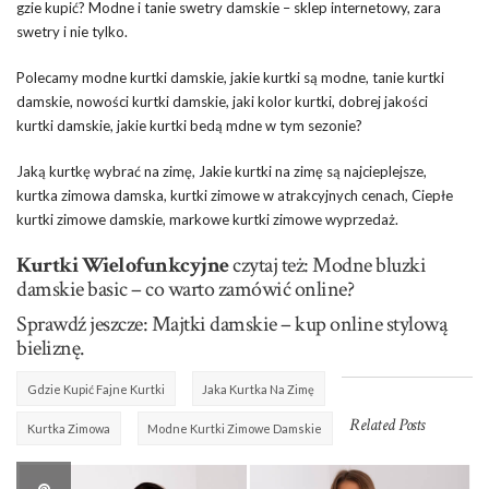
gzie kupić? Modne i tanie swetry damskie – sklep internetowy, zara
swetry i nie tylko.
Polecamy modne kurtki damskie, jakie kurtki są modne, tanie kurtki
damskie, nowości kurtki damskie, jaki kolor kurtki, dobrej jakości
kurtki damskie, jakie kurtki bedą mdne w tym sezonie?
Jaką kurtkę wybrać na zimę, Jakie kurtki na zimę są najcieplejsze,
kurtka zimowa damska, kurtki zimowe w atrakcyjnych cenach, Ciepłe
kurtki zimowe damskie, markowe kurtki zimowe wyprzedaż.
Kurtki Wielofunkcyjne
czytaj też: Modne bluzki
damskie basic – co warto zamówić online?
Sprawdź jeszcze: Majtki damskie – kup online stylową
bieliznę.
Gdzie Kupić Fajne Kurtki
Jaka Kurtka Na Zimę
Related Posts
Kurtka Zimowa
Modne Kurtki Zimowe Damskie