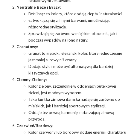
casualowymi zestawami.
Neutralne Beże i Brązy:
Beż i brąz to kolory, które dodają ciepła i naturalności.
Łatwo łączą się z innymi barwami, umożliwiając
różnorodne stylizacje.
Sprawdzają się zarówno w miejskim otoczeniu, jak i
podczas wypadów na łono natury.
Granatowy:
Granat to głęboki, elegancki kolor, który jednocześnie
jest mniej surowy niż czarny.
Dodaje stylu i może być alternatywą dla bardziej
klasycznych opcji.
Ciemny Zielony:
Kolor zielony, szczególnie w odcieniach butelkowej
zieleni, jest modnym wyborem.
Taka
kurtka zimowa damska
nadaje się zarówno do
miejskich, jak i bardziej sportowych stylizacji.
Oddaje też pewną harmonię z otaczającą zimową
przyrodą.
Czerwień/Bordowy:
Kolor czerwony lub bordowy dodaje energii i charakteru