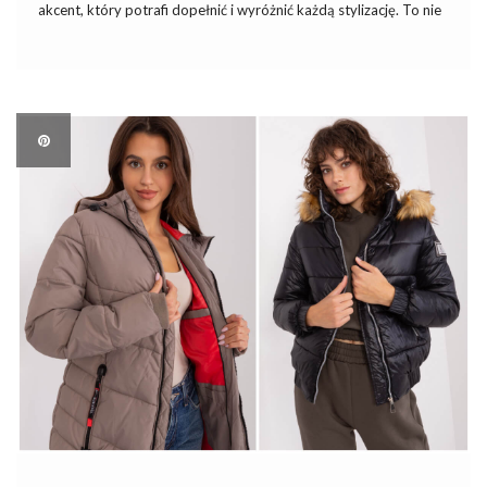
akcent, który potrafi dopełnić i wyróżnić każdą stylizację. To nie
tylko ochrona przed zimnem i deszczem, ale także wyraz
własnego stylu i preferencji. W tym artykule eksplorujemy […]