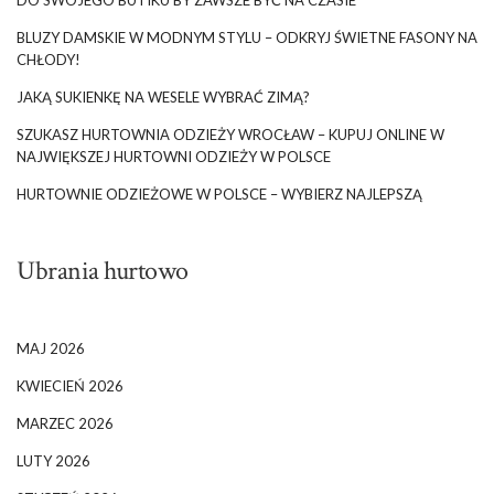
DO SWOJEGO BUTIKU BY ZAWSZE BYĆ NA CZASIE
BLUZY DAMSKIE W MODNYM STYLU – ODKRYJ ŚWIETNE FASONY NA
CHŁODY!
JAKĄ SUKIENKĘ NA WESELE WYBRAĆ ZIMĄ?
SZUKASZ HURTOWNIA ODZIEŻY WROCŁAW – KUPUJ ONLINE W
NAJWIĘKSZEJ HURTOWNI ODZIEŻY W POLSCE
HURTOWNIE ODZIEŻOWE W POLSCE – WYBIERZ NAJLEPSZĄ
Ubrania hurtowo
MAJ 2026
KWIECIEŃ 2026
MARZEC 2026
LUTY 2026