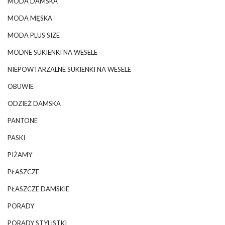
MODA DAMSKA
MODA MĘSKA
MODA PLUS SIZE
MODNE SUKIENKI NA WESELE
NIEPOWTARZALNE SUKIENKI NA WESELE
OBUWIE
ODZIEŻ DAMSKA
PANTONE
PASKI
PIŻAMY
PŁASZCZE
PŁASZCZE DAMSKIE
PORADY
PORADY STYLISTKI