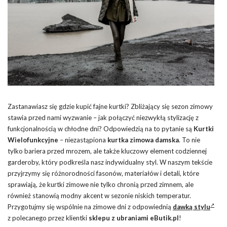
Zastanawiasz się gdzie kupić fajne kurtki? Zbliżający się sezon zimowy
stawia przed nami wyzwanie – jak połączyć niezwykłą stylizację z
funkcjonalnością w chłodne dni? Odpowiedzią na to pytanie są
Kurtki
Wielofunkcyjne
– niezastąpiona
kurtka zimowa damska
. To nie
tylko bariera przed mrozem, ale także kluczowy element codziennej
garderoby, który podkreśla nasz indywidualny styl. W naszym tekście
przyjrzymy się różnorodności fasonów, materiałów i detali, które
sprawiają, że kurtki zimowe nie tylko chronią przed zimnem, ale
również stanowią modny akcent w sezonie niskich temperatur.
Przygotujmy się wspólnie na zimowe dni z odpowiednią
dawką stylu
z polecanego przez klientki
sklepu z ubraniami eButik.pl
!