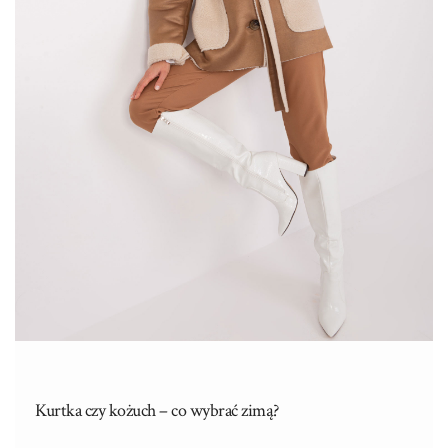
Kurtka czy kożuch – co wybrać zimą?