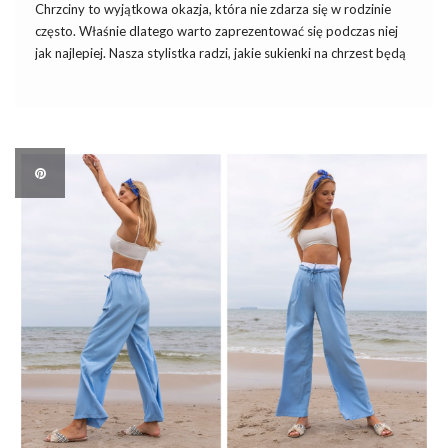
Chrzciny to wyjątkowa okazja, która nie zdarza się w rodzinie
często. Właśnie dlatego warto zaprezentować się podczas niej
jak najlepiej. Nasza stylistka radzi, jakie sukienki na chrzest będą
najlepsze. Jakie sukienki na chrzest będą nieodpowiednie?
Zasady doboru sukienki na chrzest będą podobne, jak w
przypadku […]