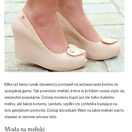
Kilka lat temu rynek obuwniczy postawił na wytwarzanie butów ze
specjalnej gumy. Tak powstały meliski, które w krótkim czasie stały się
niezwykle popularne. Dzisiaj możemy kupić już nie tylko baleriny
melisy, ale także koturny, sandały, szpilki czy czółenka bazujące na
tym genialnym pomyśle. Dzisiaj doradzam Wam na jakie meliski warto
stawiać w sezonie wiosna-lato.
Moda na meliski