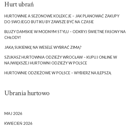
Hurt ubrań
HURTOWNIE A SEZONOWE KOLEKCJE – JAK PLANOWAĆ ZAKUPY
DO SWOJEGO BUTIKU BY ZAWSZE BYĆ NA CZASIE
BLUZY DAMSKIE W MODNYM STYLU – ODKRYJ ŚWIETNE FASONY NA
CHŁODY!
JAKĄ SUKIENKĘ NA WESELE WYBRAĆ ZIMĄ?
SZUKASZ HURTOWNIA ODZIEŻY WROCŁAW – KUPUJ ONLINE W
NAJWIĘKSZEJ HURTOWNI ODZIEŻY W POLSCE
HURTOWNIE ODZIEŻOWE W POLSCE – WYBIERZ NAJLEPSZĄ
Ubrania hurtowo
MAJ 2026
KWIECIEŃ 2026