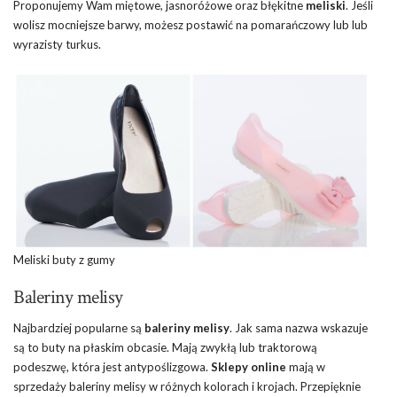
Proponujemy Wam miętowe, jasnoróżowe oraz błękitne
meliski
. Jeśli
wolisz mocniejsze barwy, możesz postawić na pomarańczowy lub lub
wyrazisty turkus.
Meliski buty z gumy
Baleriny melisy
Najbardziej popularne są
baleriny melisy
. Jak sama nazwa wskazuje
są to buty na płaskim obcasie. Mają zwykłą lub traktorową
podeszwę, która jest antypoślizgowa.
Sklepy online
mają w
sprzedaży baleriny melisy w różnych kolorach i krojach. Przepięknie