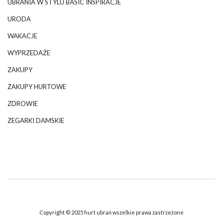
UBRANIA W STYLU BASIC INSPIRACJE
URODA
WAKACJE
WYPRZEDAŻE
ZAKUPY
ZAKUPY HURTOWE
ZDROWIE
ZEGARKI DAMSKIE
Copyright © 2025 hurt ubrań wszelkie prawa zastrzeżone