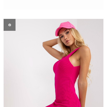
idealne zarówno do biura, jak i na bardziej formalne okazje.
Dzięki różnorodności fasonów, od klasycznych i dopasowanych
po luźniejsze i rozszerzane modele, każda […]