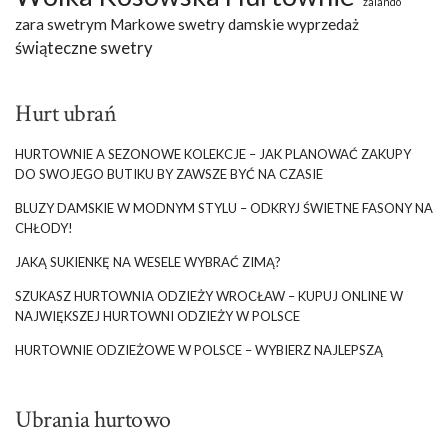
zalando
zara swetrym Markowe swetry damskie wyprzedaż
świąteczne swetry
Hurt ubrań
HURTOWNIE A SEZONOWE KOLEKCJE – JAK PLANOWAĆ ZAKUPY
DO SWOJEGO BUTIKU BY ZAWSZE BYĆ NA CZASIE
BLUZY DAMSKIE W MODNYM STYLU – ODKRYJ ŚWIETNE FASONY NA
CHŁODY!
JAKĄ SUKIENKĘ NA WESELE WYBRAĆ ZIMĄ?
SZUKASZ HURTOWNIA ODZIEŻY WROCŁAW – KUPUJ ONLINE W
NAJWIĘKSZEJ HURTOWNI ODZIEŻY W POLSCE
HURTOWNIE ODZIEŻOWE W POLSCE – WYBIERZ NAJLEPSZĄ
Ubrania hurtowo