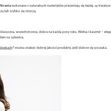
Ubrania
wykonane z naturalnych materiałów prezentują się lepiej, są trwalsze 
zą lub szybko się niszczą.
– klasyczna, wszechstronna, dobra na każdą porę roku. Wełna i kaszmir – eleg
ładem na sylwetce.
ciówkach
można znaleźć dobrej jakości produkty, jeśli dobrze się poszuka.