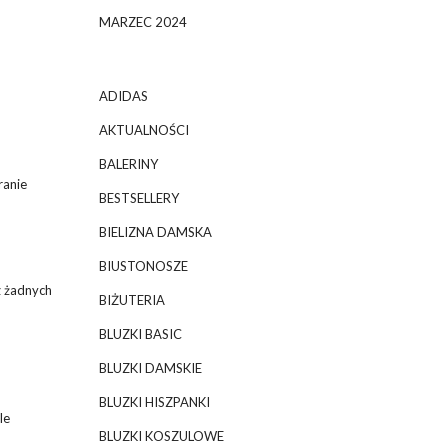
MARZEC 2024
ADIDAS
AKTUALNOŚCI
BALERINY
ranie
BESTSELLERY
BIELIZNA DAMSKA
BIUSTONOSZE
z żadnych
BIŻUTERIA
BLUZKI BASIC
BLUZKI DAMSKIE
BLUZKI HISZPANKI
le
BLUZKI KOSZULOWE