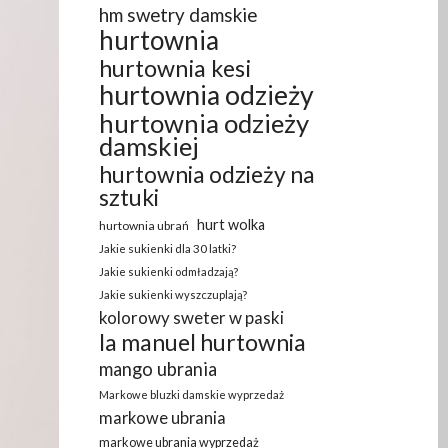
hm swetry damskie
hurtownia
hurtownia kesi
hurtownia odzieży
hurtownia odzieży
damskiej
hurtownia odzieży na
sztuki
hurt wolka
hurtownia ubrań
Jakie sukienki dla 30 latki?
Jakie sukienki odmładzają?
Jakie sukienki wyszczuplają?
kolorowy sweter w paski
la manuel hurtownia
mango ubrania
Markowe bluzki damskie wyprzedaż
markowe ubrania
markowe ubrania wyprzedaż