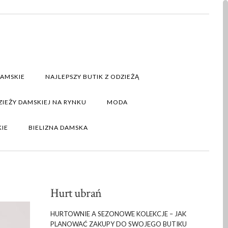
DAMSKIE
NAJLEPSZY BUTIK Z ODZIEŻĄ
IEŻY DAMSKIEJ NA RYNKU
MODA
KIE
BIELIZNA DAMSKA
Hurt ubrań
HURTOWNIE A SEZONOWE KOLEKCJE – JAK
PLANOWAĆ ZAKUPY DO SWOJEGO BUTIKU