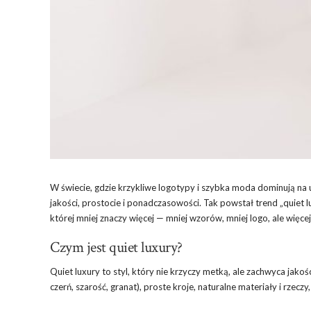
W świecie, gdzie krzykliwe logotypy i szybka moda dominują na u
jakości, prostocie i ponadczasowości. Tak powstał trend „quiet lu
której mniej znaczy więcej — mniej wzorów, mniej logo, ale więce
Czym jest quiet luxury?
Quiet luxury to styl, który nie krzyczy metką, ale zachwyca jako
czerń, szarość, granat), proste kroje, naturalne materiały i rzeczy