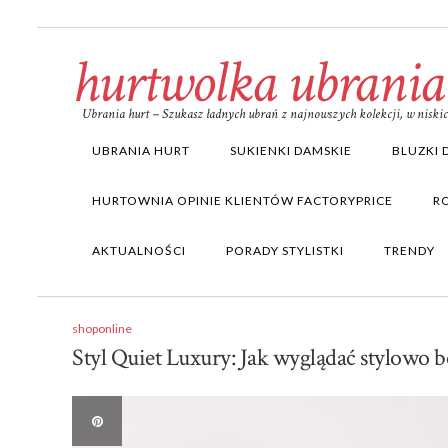
hurtwolka ubrania
Ubrania hurt – Szukasz ładnych ubrań z najnowszych kolekcji, w nisk
UBRANIA HURT
SUKIENKI DAMSKIE
BLUZKI 
HURTOWNIA OPINIE KLIENTÓW FACTORYPRICE
R
AKTUALNOŚCI
PORADY STYLISTKI
TRENDY
shoponline
Styl Quiet Luxury: Jak wyglądać stylowo 