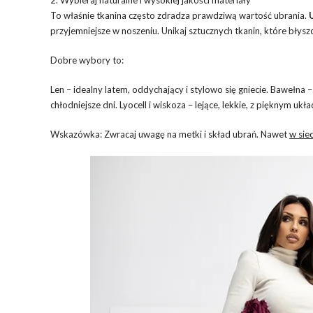
To właśnie tkanina często zdradza prawdziwą wartość ubrania.
przyjemniejsze w noszeniu. Unikaj sztucznych tkanin, które błyszc
Dobre wybory to:
Len – idealny latem, oddychający i stylowo się gniecie. Bawełna 
chłodniejsze dni. Lyocell i wiskoza – lejące, lekkie, z pięknym uk
Wskazówka: Zwracaj uwagę na metki i skład ubrań. Nawet
w sie