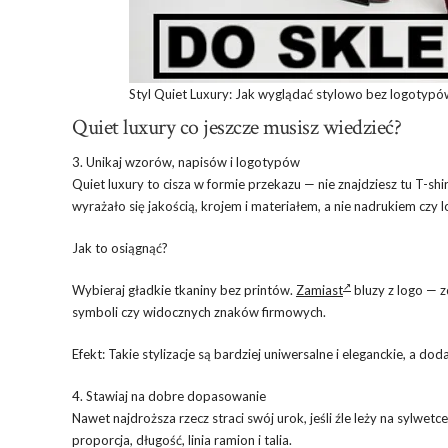
Styl Quiet Luxury: Jak wyglądać stylowo bez logotypó
Quiet luxury co jeszcze musisz wiedzieć?
3. Unikaj wzorów, napisów i logotypów
Quiet luxury to cisza w formie przekazu — nie znajdziesz tu T-sh
wyrażało się jakością, krojem i materiałem, a nie nadrukiem czy 
Jak to osiągnąć?
Wybieraj gładkie tkaniny bez printów.
Zamiast
bluzy z logo — z
symboli czy widocznych znaków firmowych.
Efekt: Takie stylizacje są bardziej uniwersalne i eleganckie, a
4. Stawiaj na dobre dopasowanie
Nawet najdroższa rzecz straci swój urok, jeśli źle leży na sylwet
proporcja, długość, linia ramion i talia.