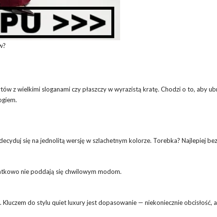
w?
irtów z wielkimi sloganami czy płaszczy w wyrazistą kratę. Chodzi o to, aby ub
logiem.
decyduj się na jednolitą wersję w szlachetnym kolorze. Torebka? Najlepiej be
 dodatkowo nie poddają się chwilowym modom.
ce. Kluczem do stylu quiet luxury jest dopasowanie — niekoniecznie obcisłość, a