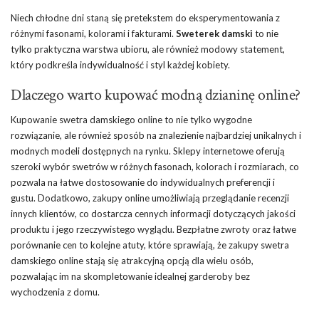
Niech chłodne dni staną się pretekstem do eksperymentowania z
różnymi fasonami, kolorami i fakturami.
Sweterek damski
to nie
tylko praktyczna warstwa ubioru, ale również modowy statement,
który podkreśla indywidualność i styl każdej kobiety.
Dlaczego warto kupować modną dzianinę online?
Kupowanie swetra damskiego online to nie tylko wygodne
rozwiązanie, ale również sposób na znalezienie najbardziej unikalnych i
modnych modeli dostępnych na rynku. Sklepy internetowe oferują
szeroki wybór swetrów w różnych fasonach, kolorach i rozmiarach, co
pozwala na łatwe dostosowanie do indywidualnych preferencji i
gustu. Dodatkowo, zakupy online umożliwiają przeglądanie recenzji
innych klientów, co dostarcza cennych informacji dotyczących jakości
produktu i jego rzeczywistego wyglądu. Bezpłatne zwroty oraz łatwe
porównanie cen to kolejne atuty, które sprawiają, że zakupy swetra
damskiego online stają się atrakcyjną opcją dla wielu osób,
pozwalając im na skompletowanie idealnej garderoby bez
wychodzenia z domu.