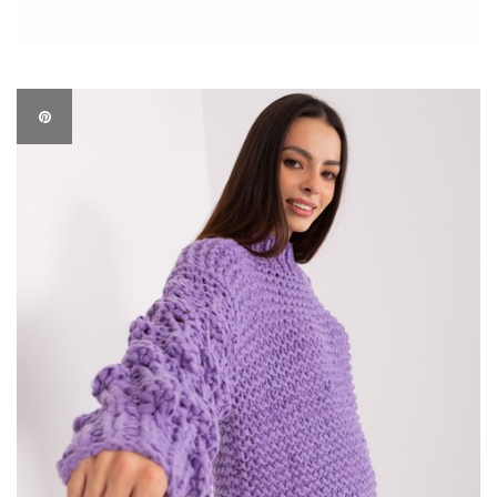
najbardziej wymagających klientów – hurtownia swetrów
FactoryPrice.eu. To miejsce, gdzie można znaleźć najświeższe
trendy, wysoką jakość i konkurencyjne ceny. Jeśli chcesz
odświeżyć […]