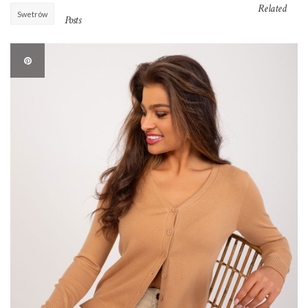
Related
Swetrów
Posts