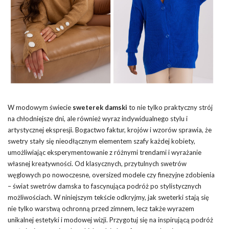
W modowym świecie
sweterek damski
to nie tylko praktyczny strój
na chłodniejsze dni, ale również wyraz indywidualnego stylu i
artystycznej ekspresji. Bogactwo faktur, krojów i wzorów sprawia, że
swetry stały się nieodłącznym elementem szafy każdej kobiety,
umożliwiając eksperymentowanie z różnymi trendami i wyrażanie
własnej kreatywności. Od klasycznych, przytulnych swetrów
węglowych po nowoczesne, oversized modele czy finezyjne zdobienia
– świat swetrów damska to fascynująca podróż po stylistycznych
możliwościach. W niniejszym tekście odkryjmy, jak sweterki stają się
nie tylko warstwą ochronną przed zimnem, lecz także wyrazem
unikalnej estetyki i modowej wizji. Przygotuj się na inspirującą podróż