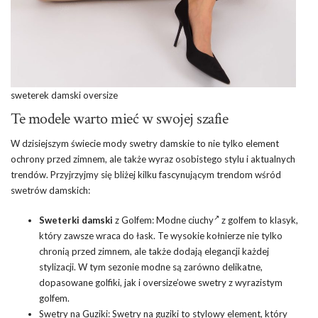
sweterek damski oversize
Te modele warto mieć w swojej szafie
W dzisiejszym świecie mody swetry damskie to nie tylko element
ochrony przed zimnem, ale także wyraz osobistego stylu i aktualnych
trendów. Przyjrzyjmy się bliżej kilku fascynującym trendom wśród
swetrów damskich:
Sweterki damski
z Golfem:
Modne ciuchy
z golfem to klasyk,
który zawsze wraca do łask. Te wysokie kołnierze nie tylko
chronią przed zimnem, ale także dodają elegancji każdej
stylizacji. W tym sezonie modne są zarówno delikatne,
dopasowane golfiki, jak i oversize’owe swetry z wyrazistym
golfem.
Swetry na Guziki: Swetry na guziki to stylowy element, który