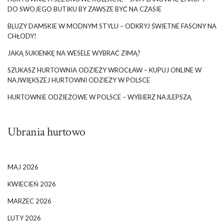
DO SWOJEGO BUTIKU BY ZAWSZE BYĆ NA CZASIE
BLUZY DAMSKIE W MODNYM STYLU – ODKRYJ ŚWIETNE FASONY NA
CHŁODY!
JAKĄ SUKIENKĘ NA WESELE WYBRAĆ ZIMĄ?
SZUKASZ HURTOWNIA ODZIEŻY WROCŁAW – KUPUJ ONLINE W
NAJWIĘKSZEJ HURTOWNI ODZIEŻY W POLSCE
HURTOWNIE ODZIEŻOWE W POLSCE – WYBIERZ NAJLEPSZĄ
Ubrania hurtowo
MAJ 2026
KWIECIEŃ 2026
MARZEC 2026
LUTY 2026