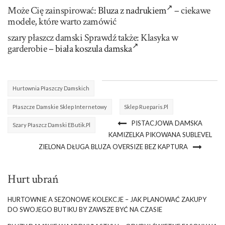
Może Cię zainspirować:
Bluza z nadrukiem
– ciekawe
modele, które warto zamówić
szary płaszcz damski Sprawdź także: Klasyka w
garderobie –
biała koszula damska
Hurtownia Płaszczy Damskich
Płaszcze Damskie Sklep Internetowy
Sklep Rueparis.pl
PISTACJOWA DAMSKA
Szary Płaszcz Damski EButik.pl
KAMIZELKA PIKOWANA SUBLEVEL
ZIELONA DŁUGA BLUZA OVERSIZE BEZ KAPTURA
Hurt ubrań
HURTOWNIE A SEZONOWE KOLEKCJE – JAK PLANOWAĆ ZAKUPY
DO SWOJEGO BUTIKU BY ZAWSZE BYĆ NA CZASIE