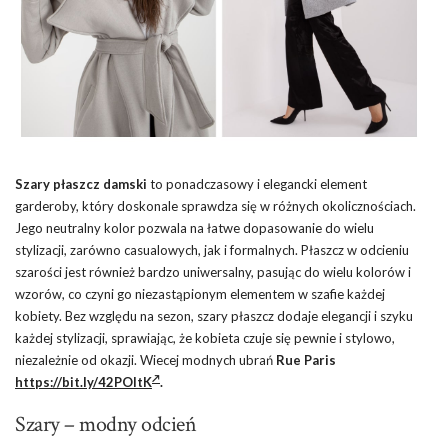
Szary płaszcz damski
to ponadczasowy i elegancki element
garderoby, który doskonale sprawdza się w różnych okolicznościach.
Jego neutralny kolor pozwala na łatwe dopasowanie do wielu
stylizacji, zarówno casualowych, jak i formalnych. Płaszcz w odcieniu
szarości jest również bardzo uniwersalny, pasując do wielu kolorów i
wzorów, co czyni go niezastąpionym elementem w szafie każdej
kobiety. Bez względu na sezon, szary płaszcz dodaje elegancji i szyku
każdej stylizacji, sprawiając, że kobieta czuje się pewnie i stylowo,
niezależnie od okazji. Wiecej modnych ubrań
Rue Paris
https://bit.ly/42POltK
.
Szary – modny odcień