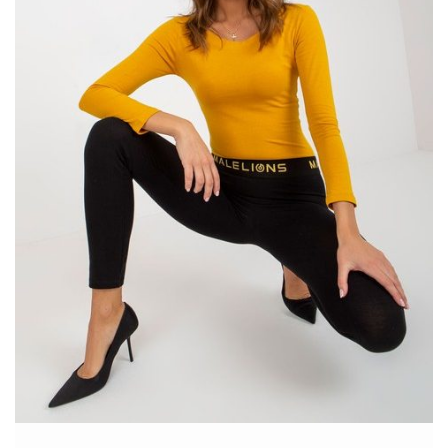
ogólny wygląd Twojej stylizacji. Te bawełniane spodnie dresowe,
dostępne w ofercie Factory Price, są wykonane z wysokiej
jakości materiałów. To z pewnością gwarantuje ich trwałość i
komfort użytkowania. Dodatkowo, neutralny kolor khaki …