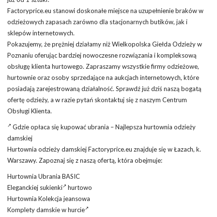
Factoryprice.eu stanowi doskonałe miejsce na uzupełnienie braków w
odzieżowych zapasach zarówno dla stacjonarnych butików, jak i
sklepów internetowych.
Pokazujemy, że prężniej działamy niż Wielkopolska Giełda Odzieży w
Poznaniu oferując bardziej nowoczesne rozwiązania i kompleksową
obsługę klienta hurtowego. Zapraszamy wszystkie firmy odzieżowe,
hurtownie oraz osoby sprzedające na aukcjach internetowych, które
posiadają zarejestrowaną działalność. Sprawdź już dziś naszą bogatą
ofertę odzieży, a w razie pytań skontaktuj się z naszym Centrum
Obsługi Klienta.
Gdzie opłaca się kupować ubrania – Najlepsza hurtownia odzieży
damskiej
Hurtownia odzieży damskiej Factoryprice.eu znajduje się w Łazach, k.
Warszawy. Zapoznaj się z naszą ofertą, która obejmuje:
Hurtownia Ubrania BASIC
Eleganckiej sukienki
hurtowo
Hurtownia Kolekcja jeansowa
Komplety damskie w hurcie