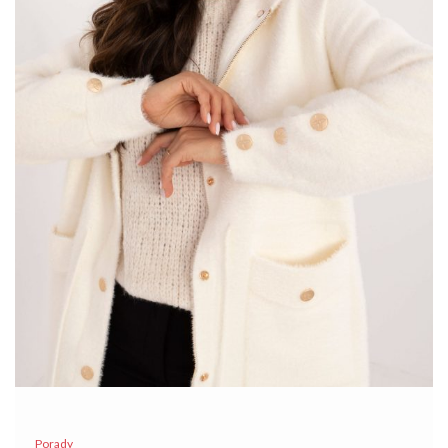
…
Porady