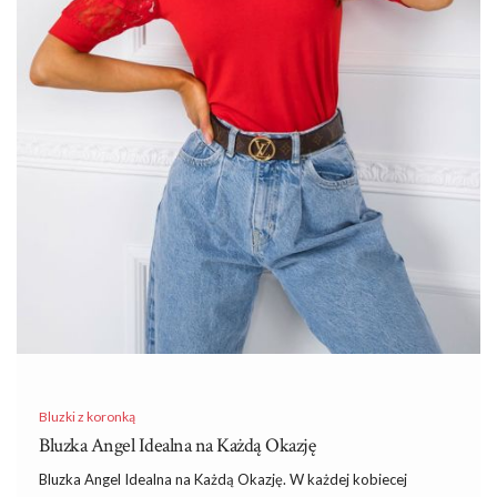
Bluzki z koronką
Bluzka Angel Idealna na Każdą Okazję
Bluzka Angel Idealna na Każdą Okazję. W każdej kobiecej