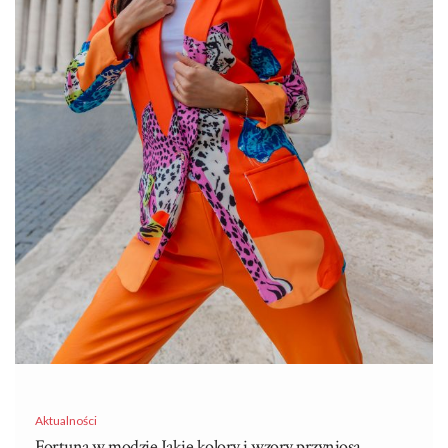
oryginalnego i wyrazistego looku, który przyciąga …
Aktualności
Fortuna w modzie Jakie kolory i wzory przyniosą