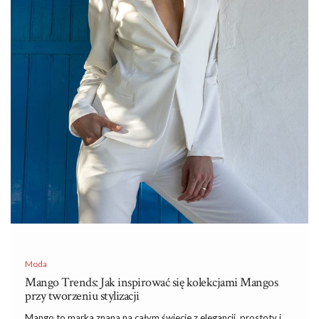
Moda
Mango Trends: Jak inspirować się kolekcjami Mangos
przy tworzeniu stylizacji
Mango to marka znana na całym świecie z elegancji, prostoty
i