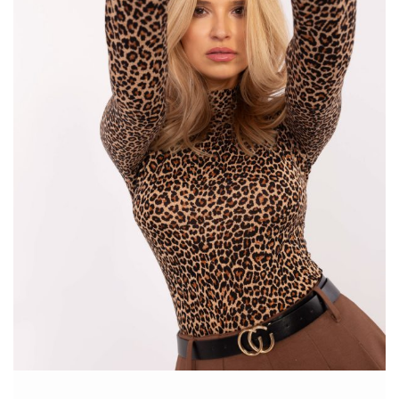
także na długość ubrania. Klasyczne modele sięgają do linii
biodra.
Sklep
…