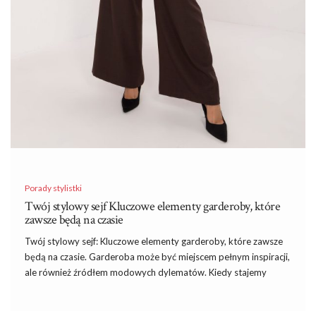
Porady stylistki
Twój stylowy sejf Kluczowe elementy garderoby, które
zawsze będą na czasie
Twój stylowy sejf: Kluczowe elementy garderoby, które zawsze
będą na czasie. Garderoba może być miejscem pełnym inspiracji,
ale również źródłem modowych dylematów. Kiedy stajemy
przed wyzwaniem wyboru stylizacji, zwłaszcza na ważne wyjścia,
często pojawia się pytanie: co założyć, aby zawsze wyglądać