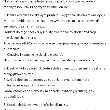
Nieformalne spotkanie to świetna okazja, by połączyć wygodę z
modnym lookiem. Propozycje z Butiku online:
Sukienka oversize z ciekawym printem – wygodna, ale efektowna opcja.
Modne kombinezony z eleganckim wykończeniem – alternatywa dla
sukienek, idealna na imprezy.
Dobierz do tego sneakersy lub stylowe botki, by dodać stylizacji
miejskiego charakteru.
Alternatywa dla Mango – co jeszcze oferuje najlepszy sklep internetowy
z ubraniami
4. Chrzciny i komunie – subtelna elegancja
Na rodzinne uroczystości wybierz skromne, ale stylowe ubrania:
Sukienki w kolorze ecru lub beżu z delikatnymi zdobieniami – idealne na
te wyjątkowe okazje.
Bluzki z żabotem połączone ze spodniami cygaretkami – dla
miłośniczek eleganckich kompletów.
Dodaj czółenka na niewysokim obcasie i subtelną biżuterię, aby
dopełnić look.
5. Spotkanie biznesowe – profesjonalizm i styl