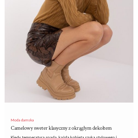
Moda damska
Camelowy sweter klasyczny z okrągłym dekoltem
Kiedy temperatura spada, każda kobieta szuka stylowego i