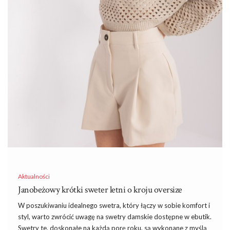
Aktualności
Janobeżowy krótki sweter letni o kroju oversize
W poszukiwaniu idealnego swetra, który łączy w sobie komfort i
styl, warto zwrócić uwagę na swetry damskie dostępne w ebutik.
Swetry te, doskonałe na każdą porę roku, są wykonane z myślą