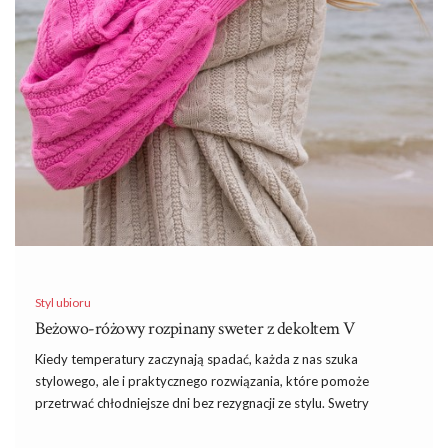
Styl ubioru
Beżowo-różowy rozpinany sweter z dekoltem V
Kiedy temperatury zaczynają spadać, każda z nas szuka
stylowego, ale i praktycznego rozwiązania, które pomoże
przetrwać chłodniejsze dni bez rezygnacji ze stylu. Swetry
damskie są właśnie takim elementem garderoby, który łączy w
sobie komfort, funkcjonalność i modny design. Wśród nich