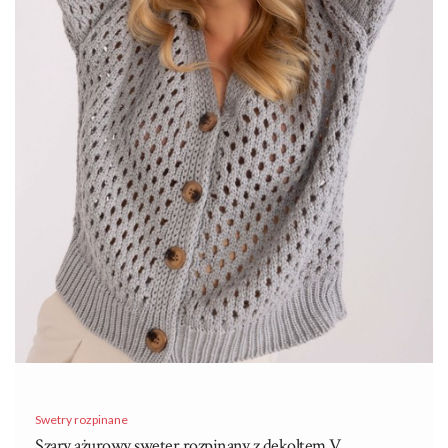
Wykonany z wysokiej jakości materiałów, gwarantuje nie …
Swetry rozpinane
Szary ażurowy sweter rozpinany z dekoltem V