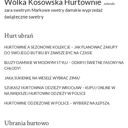
Wólka Kosowska Hurtownie
zalando
zara swetrym Markowe swetry damskie wyprzedaż
świąteczne swetry
Hurt ubrań
HURTOWNIE A SEZONOWE KOLEKCJE – JAK PLANOWAĆ ZAKUPY
DO SWOJEGO BUTIKU BY ZAWSZE BYĆ NA CZASIE
BLUZY DAMSKIE W MODNYM STYLU – ODKRYJ ŚWIETNE FASONY NA
CHŁODY!
JAKĄ SUKIENKĘ NA WESELE WYBRAĆ ZIMĄ?
SZUKASZ HURTOWNIA ODZIEŻY WROCŁAW – KUPUJ ONLINE W
NAJWIĘKSZEJ HURTOWNI ODZIEŻY W POLSCE
HURTOWNIE ODZIEŻOWE W POLSCE – WYBIERZ NAJLEPSZĄ
Ubrania hurtowo