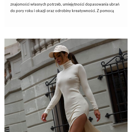
znajomości własnych potrzeb, umiejętności dopasowania ubrań
do pory roku i okazji oraz odrobiny kreatywności. Z pomocą
dobrze przemyślanej szafy możesz każdego dnia wyglądać
modnie, a jednocześnie unikać chaosu i zakupów pod wpływem
impulsu. W tym artykule znajdziesz praktyczny poradnik, jak
krok po kroku zaplanować garderobę na każdy sezon,
inspirować się najnowszymi trendami, ale jednocześnie nie
rezygnować z ulubionego stylu.
Fashion Booker Jak planować swoją
garderobę na każdy sezon?
1. Zrozum swoje potrzeby i styl
Pierwszym krokiem w planowaniu garderoby jest analiza
swojego stylu życia, preferencji i aktywności. Zadaj sobie
pytania:
Czy w Twojej codzienności dominują formalne spotkania, czy
może bardziej …