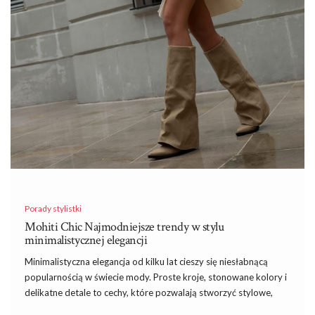
Porady stylistki
Mohiti Chic Najmodniejsze trendy w stylu
minimalistycznej elegancji
Minimalistyczna elegancja od kilku lat cieszy się niesłabnącą
popularnością w świecie mody. Proste kroje, stonowane kolory
i
delikatne detale to cechy, które pozwalają stworzyć stylowe,
nowoczesne
stylizacje
na każdą okazję. Jeśli szukasz inspiracji, by