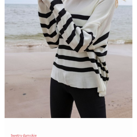
paski
Sweter ten charakteryzuje …
Swetry damskie