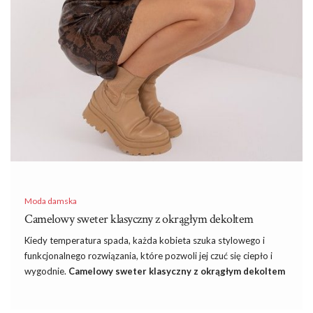
Moda damska
Camelowy sweter klasyczny z okrągłym dekoltem
Kiedy temperatura spada, każda kobieta szuka stylowego i
funkcjonalnego rozwiązania, które pozwoli jej czuć się ciepło i
wygodnie.
Camelowy sweter klasyczny z okrągłym dekoltem
to ponadczasowy element garderoby, który łączy w sobie
elegancję i komfort noszenia. Sweter ten, dostępny w hurtowni