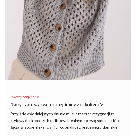
Swetry rozpinane
Szary ażurowy sweter rozpinany z dekoltem V
Przyjście chłodniejszych dni nie musi oznaczać rezygnacji ze
stylowych i kobiecych outfitów. Idealnym rozwiązaniem, które
łączy w sobie elegancją i funkcjonalność, jest swetry damskie
oferowane przez ebutik.pl. Dzięki bogatej ofercie każda kobieta