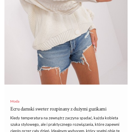
Moda
Ecru damski sweter rozpinany z dużymi guzikami
Kiedy temperatura na zewnątrz zaczyna spadać, każda kobieta
szuka stylowego, ale i praktycznego rozwiązania, które zapewni
ciepło przez cały dzień. Idealnym wyborem, który spełni obie te