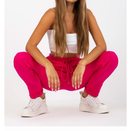
jednolite
mają ograniczone do minimum ozdoby. Jednolite
modele nie są jednak nudne. Mogą być one uatrakcyjnione
krojem czy zastosowanym materiałem. Tkaniny mogą być z
wiskozy, czyli lekkie, z …