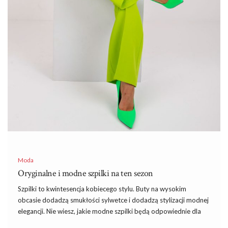
Moda
Oryginalne i modne szpilki na ten sezon
Szpilki to kwintesencja kobiecego stylu. Buty na wysokim
obcasie dodadzą smukłości sylwetce
i
dodadzą stylizacji modnej
elegancji. Nie wiesz, jakie modne szpilki będą odpowiednie dla
ciebie? Sprawdź nasz przewodnik i znajdź buty ze swoich