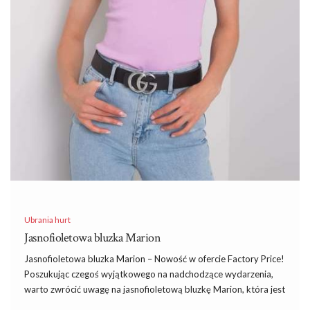
Ubrania hurt
Jasnofioletowa bluzka Marion
Jasnofioletowa bluzka Marion – Nowość w ofercie Factory Price!
Poszukując czegoś wyjątkowego na nadchodzące wydarzenia,
warto zwrócić uwagę na jasnofioletową bluzkę Marion, która jest
najnowszym dodatkiem do szerokiej oferty w kolekcji
hurtowa