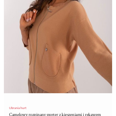
Ubrania hurt
Camelowy rozpinany sweter z kieszeniami i rękawem