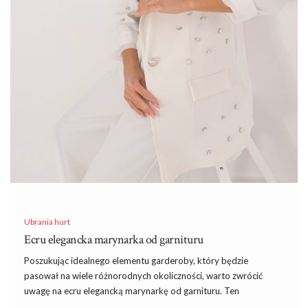
Ubrania hurt
Ecru elegancka marynarka od garnituru
Poszukując idealnego elementu garderoby, który będzie
pasował na wiele różnorodnych okoliczności, warto zwrócić
uwagę na ecru elegancką marynarkę od garnituru. Ten
uniwersalny i czasem niedoceniany element garderoby może