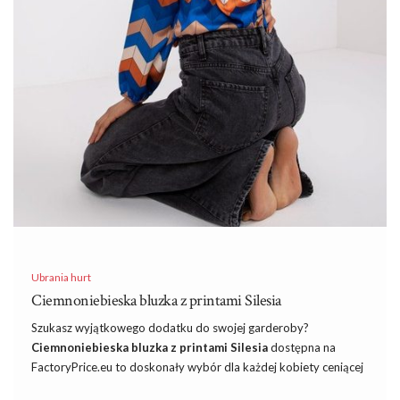
Ubrania hurt
Ciemnoniebieska bluzka z printami Silesia
Szukasz wyjątkowego dodatku do swojej garderoby?
Ciemnoniebieska bluzka z printami Silesia
dostępna na
FactoryPrice.eu to doskonały wybór dla każdej kobiety ceniącej
sobie styl i oryginalność. Ta niebanalna bluzka charakteryzuje się