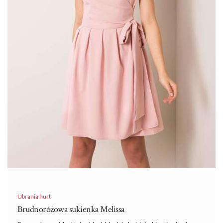
Ubrania hurt
Brudnoróżowa sukienka Melissa