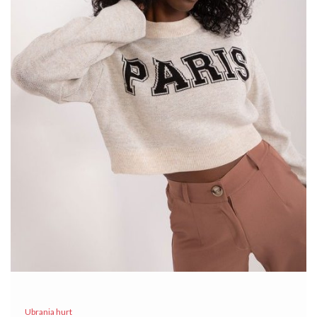
Czarna
…
Ubrania hurt