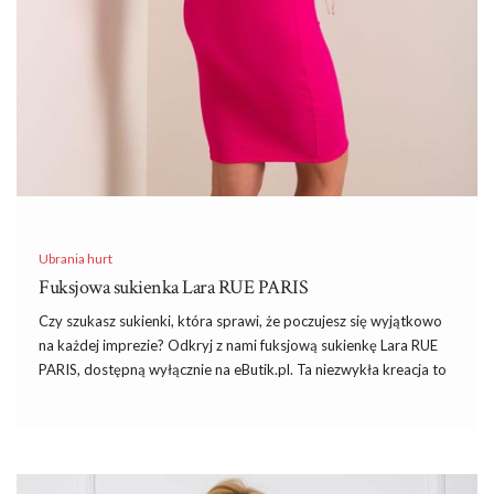
Ubrania hurt
Fuksjowa sukienka Lara RUE PARIS
Czy szukasz sukienki, która sprawi, że poczujesz się wyjątkowo
na każdej imprezie? Odkryj z nami fuksjową sukienkę Lara RUE
PARIS, dostępną wyłącznie na eButik.pl. Ta niezwykła kreacja to
połączenie klasyki z najnowszymi trendami w modzie damskiej.
Fuksjowa sukienka Lara RUE PARIS została wykonana z tkanin
najwyższej jakości, gwarantując nie tylko spektakularny wygląd,
ale i komfort noszenia przez cały dzień.