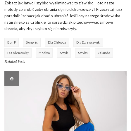
Zobacz jak łatwo i szybko wyeliminować to zjawisko – oto nasze
metody co zrobić żeby ubrania się nie elektryzowały? Przeczytaj nasz
poradnik i zobacz jak dbać o ubrania? Jeśli losy naszego środowiska
naturalnego są Ci bliskie, to sprawdź jak przechowywać zimowe
ubrania, aby zbyt szybko się nie zniszczyły.
Bon P
Bonprix
Dla Chłopca
Dla Dziewczynki
Dla Niemowląt
Modivo
Smyk
Smyks
Zalando
Related Posts