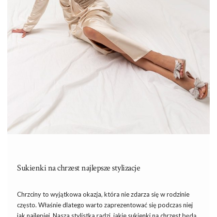
Sukienki na chrzest najlepsze stylizacje
Chrzciny to wyjątkowa okazja, która nie zdarza się w rodzinie
często. Właśnie dlatego warto zaprezentować się podczas niej
jak najlepiej. Nasza stylistka radzi, jakie sukienki na chrzest będą