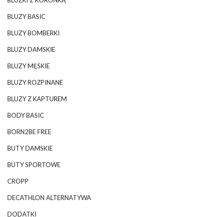
BLUZKI Z KORONKĄ
BLUZY BASIC
BLUZY BOMBERKI
BLUZY DAMSKIE
BLUZY MĘSKIE
BLUZY ROZPINANE
BLUZY Z KAPTUREM
BODY BASIC
BORN2BE FREE
BUTY DAMSKIE
BUTY SPORTOWE
CROPP
DECATHLON ALTERNATYWA
DODATKI