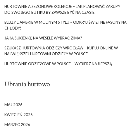
HURTOWNIE A SEZONOWE KOLEKCJE – JAK PLANOWAĆ ZAKUPY
DO SWOJEGO BUTIKU BY ZAWSZE BYĆ NA CZASIE
BLUZY DAMSKIE W MODNYM STYLU – ODKRYJ ŚWIETNE FASONY NA
CHŁODY!
JAKĄ SUKIENKĘ NA WESELE WYBRAĆ ZIMĄ?
SZUKASZ HURTOWNIA ODZIEŻY WROCŁAW – KUPUJ ONLINE W
NAJWIĘKSZEJ HURTOWNI ODZIEŻY W POLSCE
HURTOWNIE ODZIEŻOWE W POLSCE – WYBIERZ NAJLEPSZĄ
Ubrania hurtowo
MAJ 2026
KWIECIEŃ 2026
MARZEC 2026