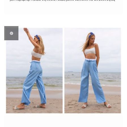
najlepsze. Jakie sukienki na chrzest będą nieodpowiednie?
Zasady doboru sukienki na chrzest będą podobne, jak w
przypadku […]