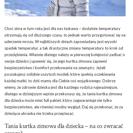
Choć zima w tym roku jest dla nas łaskawa – dodatnie temperatury
utrzymują się od dłuższego czasu, to jednak warto przygotować się na
uderzenie mrozu. W najbliższych dniach zapowiadany jest wysoki
spadek temperatur, a tak drastyczne zmiany temperatury to krok od
przeziębienia. Właśnie dlatego należy w pierwszej kolejności zadbać o
swoje dziecko
i
upewnić się, że jego kurtka zimowa zapewni
bezpieczeństwo i komfort przebywania na zewnątrz. Jeżeli
poszukujesz solidnie uszytych modeli, które spełnią oczekiwania
każdej matki, to dziś mamy dla Ciebie coś wyjątkowego. Dobrze
wiemy, że zdrowie dziecka jest dla każdego rodzica najważniejsze,
dlatego w dzisiejszym wpisie przekonasz się, że tania kurtka zimowa
dla dziecka może mieć full pakiet, który zagwarantuje nie tylko
bezpieczeństwo, ale również modny wygląd. Daj się przekonać, że za
dziecięce ubranka nie trzeba przepłacać.
Tania kurtka zimowa dla dziecka – na co zwracać